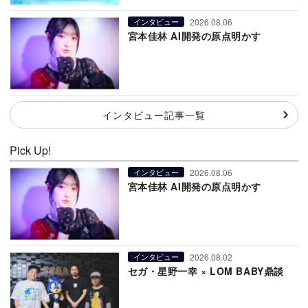
2026.08.06
インタビュー
宮本佳林 AI開発の原点明かす
インタビュー記事一覧
Pick Up!
2026.08.06
インタビュー
宮本佳林 AI開発の原点明かす
2026.08.02
インタビュー
セガ・星野一幸 × LOM BABY鼎談