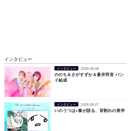
インタビュー
2026.08.08
インタビュー
ののち＆さがすずか＆蒼井羽音 バン
ド結成
2026.08.07
インタビュー
いのうつは×奏が語る、音割れの美学