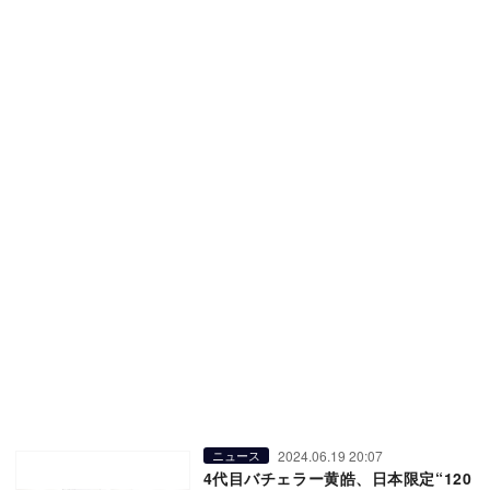
2024.06.19 20:07
ニュース
4代目バチェラー黄皓、日本限定“120