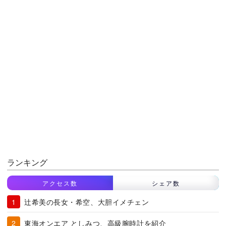
ランキング
アクセス数
シェア数
辻希美の長女・希空、大胆イメチェン
東海オンエア としみつ、高級腕時計を紹介