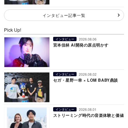
インタビュー記事一覧
Pick Up!
2026.08.06
インタビュー
宮本佳林 AI開発の原点明かす
2026.08.02
インタビュー
セガ・星野一幸 × LOM BABY鼎談
2026.08.01
インタビュー
ストリーミング時代の音楽体験と価値