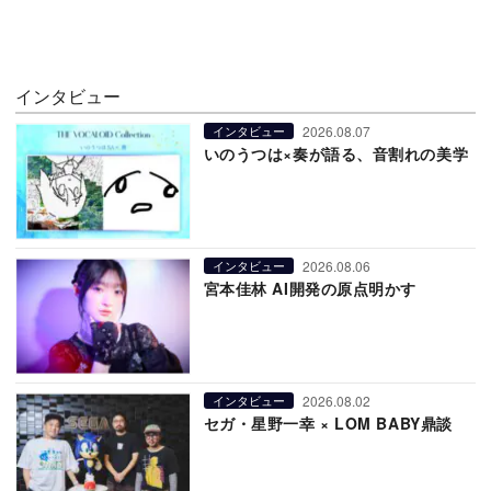
インタビュー
2026.08.07
インタビュー
いのうつは×奏が語る、音割れの美学
2026.08.06
インタビュー
宮本佳林 AI開発の原点明かす
2026.08.02
インタビュー
セガ・星野一幸 × LOM BABY鼎談