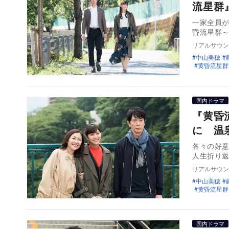
流星群
一家全員
昏流星群
リアルサウン
中山美穂
黄昏流星群
国内ドラマ
『黄昏
に 温
各々の好
人生折り返
リアルサウン
中山美穂
黄昏流星群
国内ドラマ