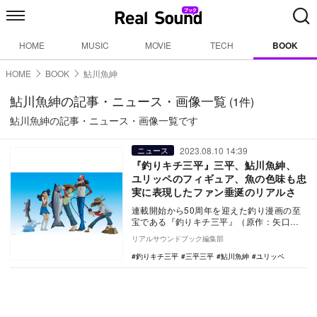
HOME
MUSIC
MOVIE
TECH
BOOK
HOME
BOOK
鮎川魚紳
鮎川魚紳の記事・ニュース・画像一覧
(1件)
鮎川魚紳の記事・ニュース・画像一覧です
2023.08.10 14:39
ニュース
『釣りキチ三平』三平、鮎川魚紳、
ユリッペのフィギュア、魚の色味も忠
実に表現したファン垂涎のリアルさ
連載開始から50周年を迎えた釣り漫画の至
宝である『釣りキチ三平』（原作：矢口高
雄）。矢口高雄は2020年に残念ながら他界
リアルサウンドブック編集部
したが、…
釣りキチ三平
三平三平
鮎川魚紳
ユリッペ