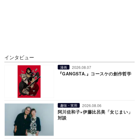
インタビュー
2026.08.07
漫画
『GANGSTA.』コースケの創作哲学
2026.08.06
趣味・実用
阿川佐和子×伊藤比呂美「女じまい」
対談