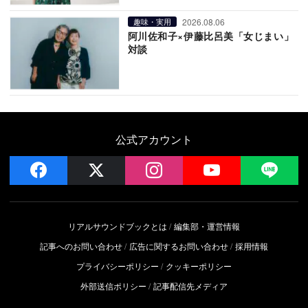
2026.08.06
趣味・実用
阿川佐和子×伊藤比呂美「女じまい」
対談
公式アカウント
facebook
x
instagram
YouTube
LIN
リアルサウンドブックとは
編集部・運営情報
記事へのお問い合わせ
広告に関するお問い合わせ
採用情報
プライバシーポリシー
クッキーポリシー
外部送信ポリシー
記事配信先メディア