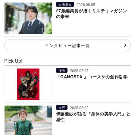
2026.08.05
出版業界
27歳編集長が描くミステリマガジン
の未来
インタビュー記事一覧
Pick Up!
2026.08.07
漫画
『GANGSTA.』コースケの創作哲学
2026.08.02
文芸
伊藤亜紗が語る『身体の美学入門』と
感性