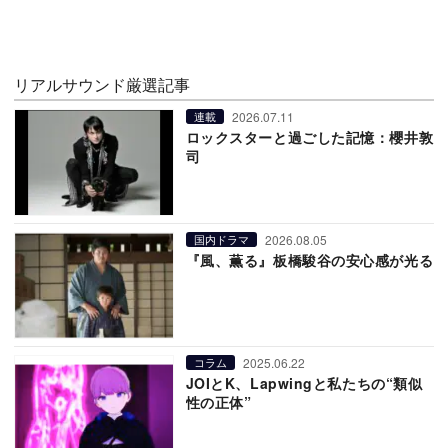
リアルサウンド厳選記事
2026.07.11
連載
ロックスターと過ごした記憶：櫻井敦
司
2026.08.05
国内ドラマ
『風、薫る』板橋駿谷の安心感が光る
2025.06.22
コラム
JOIとK、Lapwingと私たちの“類似
性の正体”