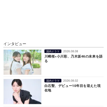
インタビュー
2026.08.08
国内ドラマ
川﨑桜×小川彩、乃木坂46の未来を語
る
2026.08.02
国内ドラマ
白石聖、デビュー10年目を迎えた現
在地