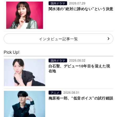
2026.07.29
国内ドラマ
関水渚の“絶対に諦めない”という決意
インタビュー記事一覧
Pick Up!
2026.08.02
国内ドラマ
白石聖、デビュー10年目を迎えた現
在地
2026.08.01
アニメ
梅原裕一郎、“低音ボイス”の試行錯誤