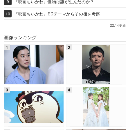
『映画ちいかわ』怪物は誰が生んだのか？
『映画ちいかわ』EDテーマからその後を考察
22:14更新
画像ランキング