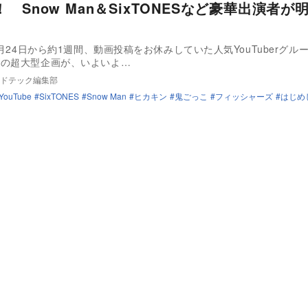
 Snow Man＆SixTONESなど豪華出演者が
12月24日から約1週間、動画投稿をお休みしていた人気YouTuberグル
ズの超大型企画が、いよいよ…
ドテック編集部
YouTube
SixTONES
Snow Man
ヒカキン
鬼ごっこ
フィッシャーズ
はじめ