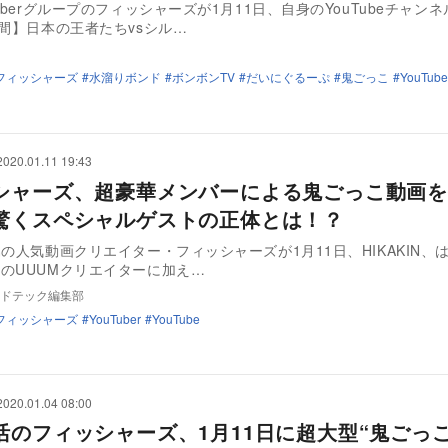
Tuberグループのフィッシャーズが1月11日、自身のYouTubeチャン
分間】日本の王者たちvsシル…
フィッシャーズ
水溜りボンド
ボンボンTV
だいにぐるーぷ
鬼ごっこ
YouTube
2020.01.11 19:43
シャーズ、超豪華メンバーによる鬼ごっこ動画
驚くスペシャルゲストの正体とは！？
属の人気動画クリエイター・フィッシャーズが1月11日、HIKAKIN、
のUUUMクリエイターに加え…
ドテック編集部
フィッシャーズ
YouTuber
YouTube
2020.01.04 08:00
活のフィッシャーズ、1月11日に超大型“鬼ごっこ