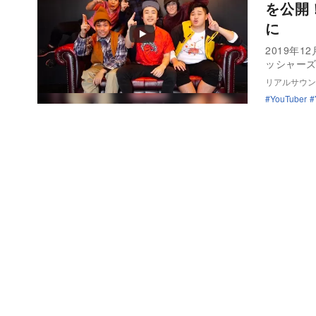
を公開！
に
2019年
ッシャー
リアルサウン
YouTuber