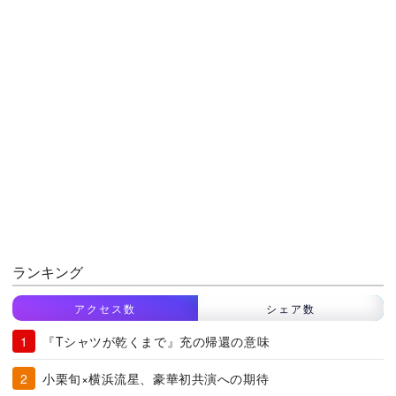
ランキング
アクセス数
シェア数
『Tシャツが乾くまで』充の帰還の意味
小栗旬×横浜流星、豪華初共演への期待