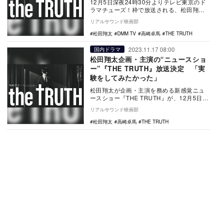
12月5日深夜24時30分よりテレビ東京のド
ラマチューズ！枠で放送される、松田翔太
が企画・主演を務める新感覚ニュースショ
リアルサウンド映画部
ー『TH…
松田翔太
DMM TV
高崎卓馬
THE TRUTH
2023.11.17 08:00
国内ドラマ
松田翔太企画・主演の“ニュースショ
ー”『THE TRUTH』放送決定 「実
験をしてみたかった」
松田翔太が企画・主演を務める新感覚ニュ
ースショー『THE TRUTH』が、12月5日深
夜24時30分よりテレビ東京のドラマチュ
リアルサウンド映画部
ー…
松田翔太
高崎卓馬
THE TRUTH