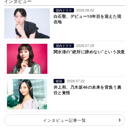
インタビュー
2026.08.02
国内ドラマ
白石聖、デビュー10年目を迎えた現
在地
2026.07.29
国内ドラマ
関水渚の“絶対に諦めない”という決意
2026.07.22
映画
井上和、乃木坂46の未来を背負う責
任と覚悟
インタビュー記事一覧