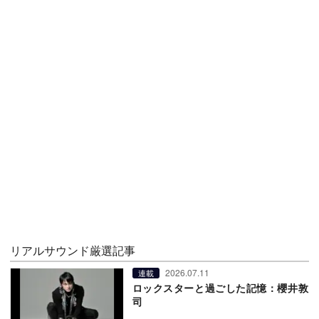
リアルサウンド厳選記事
2026.07.11
連載
ロックスターと過ごした記憶：櫻井敦
司