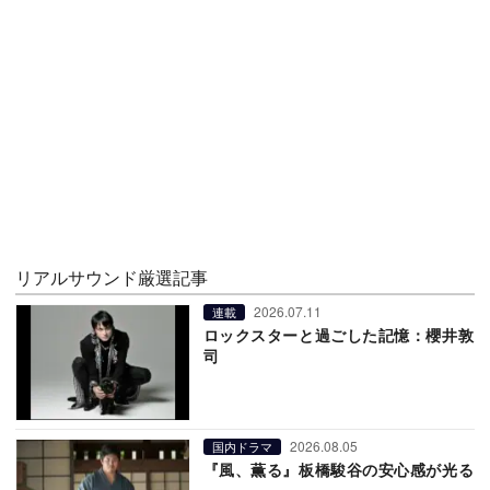
リアルサウンド厳選記事
2026.07.11
連載
ロックスターと過ごした記憶：櫻井敦
司
2026.08.05
国内ドラマ
『風、薫る』板橋駿谷の安心感が光る