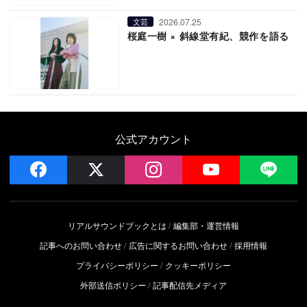
2026.07.25
文芸
桜庭一樹 × 斜線堂有紀、競作を語る
公式アカウント
facebook
x
instagram
YouTube
LIN
リアルサウンドブックとは
編集部・運営情報
記事へのお問い合わせ
広告に関するお問い合わせ
採用情報
プライバシーポリシー
クッキーポリシー
外部送信ポリシー
記事配信先メディア