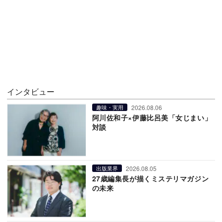
インタビュー
2026.08.06
趣味・実用
阿川佐和子×伊藤比呂美「女じまい」
対談
2026.08.05
出版業界
27歳編集長が描くミステリマガジン
の未来