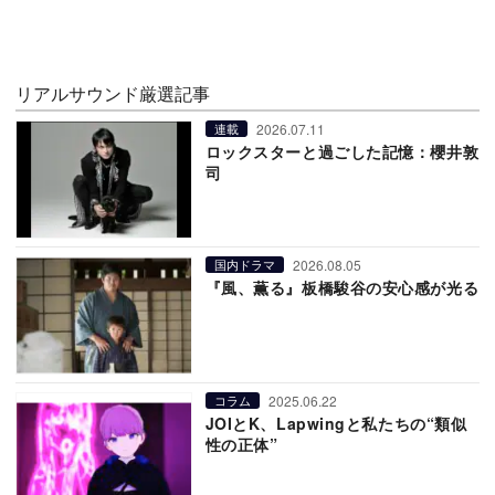
リアルサウンド厳選記事
2026.07.11
連載
ロックスターと過ごした記憶：櫻井敦
司
2026.08.05
国内ドラマ
『風、薫る』板橋駿谷の安心感が光る
2025.06.22
コラム
JOIとK、Lapwingと私たちの“類似
性の正体”