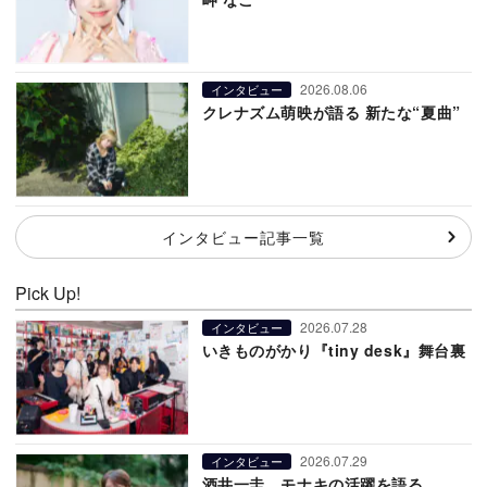
2026.08.06
インタビュー
クレナズム萌映が語る 新たな“夏曲”
インタビュー記事一覧
Pick Up!
2026.07.28
インタビュー
いきものがかり『tiny desk』舞台裏
2026.07.29
インタビュー
酒井一圭、モナキの活躍を語る