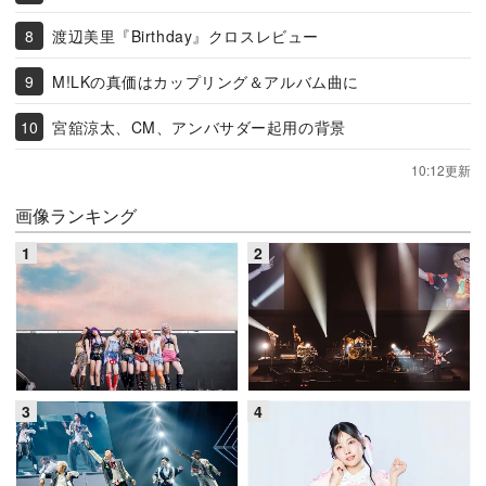
渡辺美里『Birthday』クロスレビュー
M!LKの真価はカップリング＆アルバム曲に
宮舘涼太、CM、アンバサダー起用の背景
10:12更新
画像ランキング