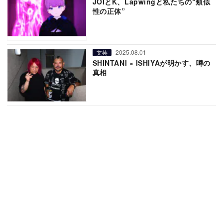
JOIとK、Lapwingと私たちの“類似
性の正体”
2025.08.01
文芸
SHINTANI × ISHIYAが明かす、噂の
真相