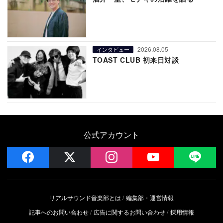
2026.08.05
インタビュー
TOAST CLUB 初来日対談
公式アカウント
facebook
x
instagram
YouTube
LIN
リアルサウンド音楽部とは
編集部・運営情報
記事へのお問い合わせ
広告に関するお問い合わせ
採用情報