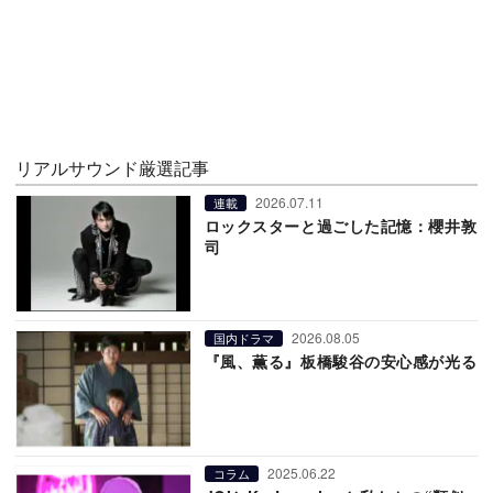
リアルサウンド厳選記事
2026.07.11
連載
ロックスターと過ごした記憶：櫻井敦
司
2026.08.05
国内ドラマ
『風、薫る』板橋駿谷の安心感が光る
2025.06.22
コラム