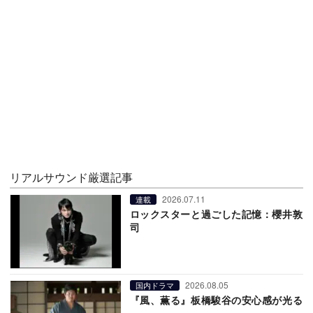
リアルサウンド厳選記事
2026.07.11
連載
ロックスターと過ごした記憶：櫻井敦
司
2026.08.05
国内ドラマ
『風、薫る』板橋駿谷の安心感が光る