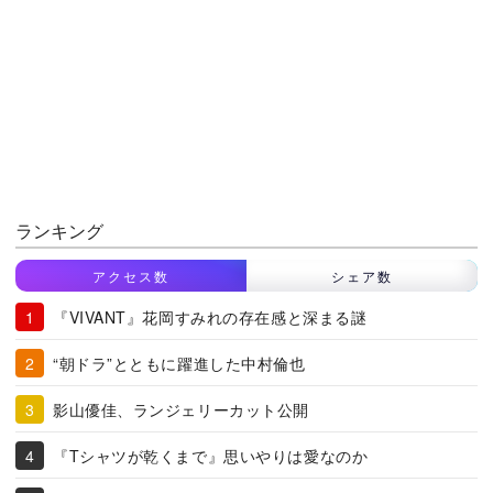
ランキング
アクセス数
シェア数
『VIVANT』花岡すみれの存在感と深まる謎
“朝ドラ”とともに躍進した中村倫也
影山優佳、ランジェリーカット公開
『Tシャツが乾くまで』思いやりは愛なのか