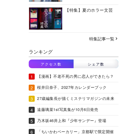
【特集】夏のホラー文芸
特集記事一覧
ランキング
アクセス数
シェア数
【漫画】不老不死の男に恋人ができたら？
桜井日奈子、2027年カレンダーブック
27歳編集長が描くミステリマガジンの未来
遠藤璃菜1st写真集が10月6日発売
乃木坂46井上和『少年サンデー』登場
「ちいかわベーカリー」京都駅で限定開催