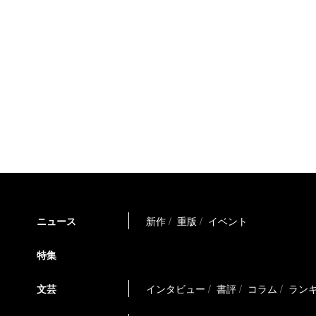
ニュース
新作
重版
イベント
特集
文芸
インタビュー
書評
コラム
ラン