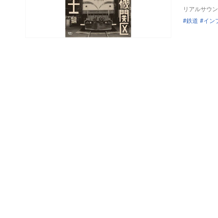
リアルサウン
鉄道
イン