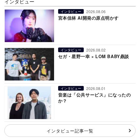
インタビュー
2026.08.06
インタビュー
宮本佳林 AI開発の原点明かす
2026.08.02
インタビュー
セガ・星野一幸 × LOM BABY鼎談
2026.08.01
インタビュー
音楽は「公共サービス」になったの
か？
インタビュー記事一覧