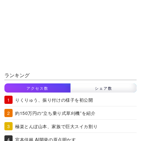
ランキング
アクセス数
シェア数
りくりゅう、振り付けの様子を初公開
約150万円の“立ち乗り式草刈機”を紹介
極楽とんぼ山本、家族で巨大スイカ割り
宮本佳林 AI開発の原点明かす