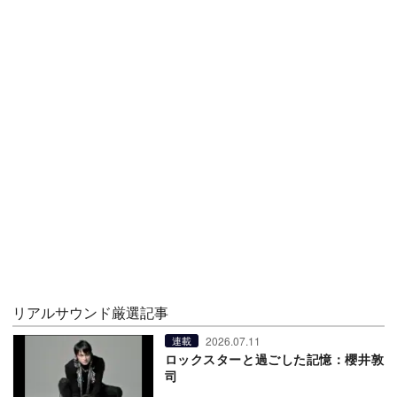
リアルサウンド厳選記事
2026.07.11
連載
ロックスターと過ごした記憶：櫻井敦
司