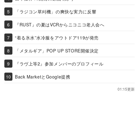
「ラジコン草刈機」の爽快な実力に反響
『RUST』の夏はVCRからニコニコ老人会へ
“着る氷水”水冷服をアウトドア119が発売
「メタルギア」POP UP STORE開催決定
『ラヴ上等2』参加メンバーのプロフィール
Back MarketとGoogle提携
01:15更新