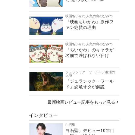
映画ちいかわ 人魚の島のひみつ
『映画ちいかわ』原作フ
ァン絶賛の理由
映画ちいかわ 人魚の島のひみつ
『ちいかわ』のキャラが
名前で呼ばれないわけ
ジュラシック・ワールド／復活の
大地
『ジュラシック・ワール
ド』恐竜オタが解説
最新映画レビュー記事をもっと見る
インタビュー
白石聖
白石聖、デビュー10年目