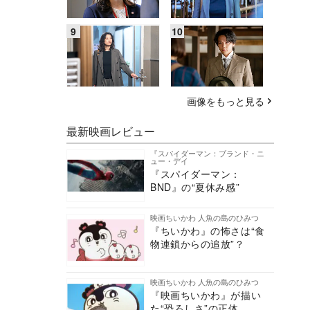
画像をもっと見る
最新映画レビュー
『スパイダーマン：ブランド・ニ
ュー・デイ
『スパイダーマン：
BND』の“夏休み感”
映画ちいかわ 人魚の島のひみつ
『ちいかわ』の怖さは“食
物連鎖からの追放”？
映画ちいかわ 人魚の島のひみつ
『映画ちいかわ』が描い
た“恐ろしさ”の正体