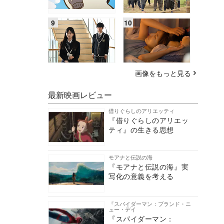
画像をもっと見る
最新映画レビュー
借りぐらしのアリエッティ
『借りぐらしのアリエッ
ティ』の生きる思想
モアナと伝説の海
『モアナと伝説の海』実
写化の意義を考える
『スパイダーマン：ブランド・ニ
ュー・デイ
『スパイダーマン：