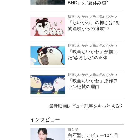
BND』の“夏休み感”
映画ちいかわ 人魚の島のひみつ
『ちいかわ』の怖さは“食
物連鎖からの追放”？
映画ちいかわ 人魚の島のひみつ
『映画ちいかわ』が描い
た“恐ろしさ”の正体
映画ちいかわ 人魚の島のひみつ
『映画ちいかわ』原作フ
ァン絶賛の理由
最新映画レビュー記事をもっと見る
インタビュー
白石聖
白石聖、デビュー10年目