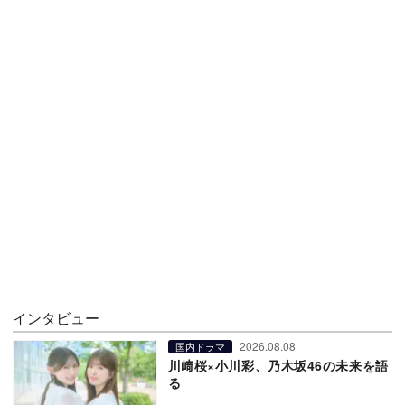
インタビュー
2026.08.08
国内ドラマ
川﨑桜×小川彩、乃木坂46の未来を語
る