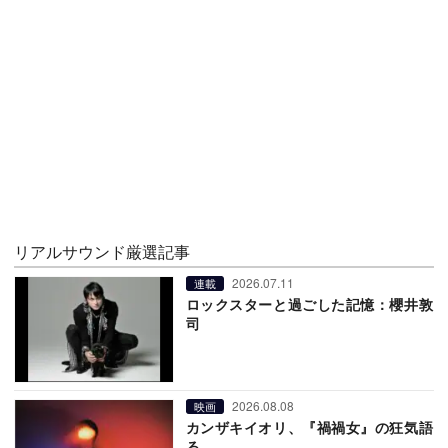
リアルサウンド厳選記事
2026.07.11
連載
ロックスターと過ごした記憶：櫻井敦
司
2026.08.08
映画
カンザキイオリ、『禍禍女』の狂気語
る