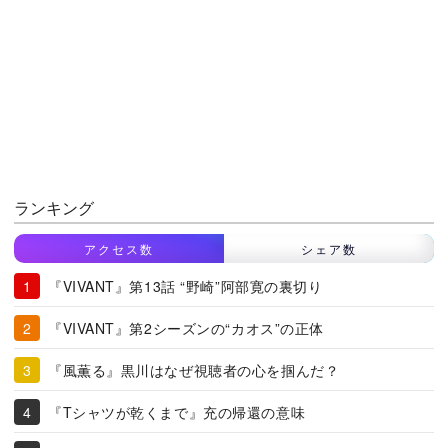
ランキング
アクセス数
シェア数
『VIVANT』第13話 “野崎”阿部寛の裏切り
『VIVANT』第2シーズンの“カオス”の正体
『風薫る』黒川はなぜ視聴者の心を掴んだ？
『Tシャツが乾くまで』充の帰還の意味