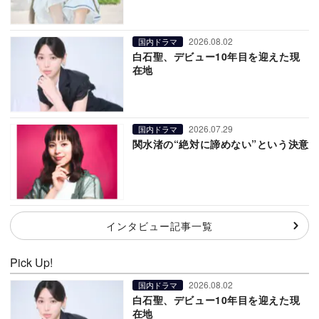
2026.08.02
国内ドラマ
白石聖、デビュー10年目を迎えた現
在地
2026.07.29
国内ドラマ
関水渚の“絶対に諦めない”という決意
インタビュー記事一覧
Pick Up!
2026.08.02
国内ドラマ
白石聖、デビュー10年目を迎えた現
在地