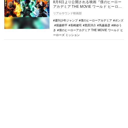
8月6日より公開される映画『僕のヒーロー
アカデミア THE MOVIE ワールド ヒーロー
ズ ミッション』。6月25日より発売さ…
リアルサウンド映画部
週刊少年ジャンプ
僕のヒーローアカデミア
ボンズ
堀越耕平
長崎健司
黒田洋介
馬越嘉彦
林ゆう
き
僕のヒーローアカデミア THE MOVIE ワールド ヒ
ーローズ ミッション