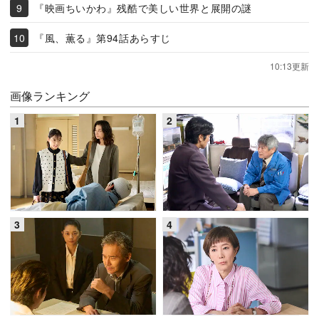
『映画ちいかわ』残酷で美しい世界と展開の謎
『風、薫る』第94話あらすじ
10:13更新
画像ランキング