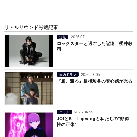
リアルサウンド厳選記事
2026.07.11
連載
ロックスターと過ごした記憶：櫻井敦
司
2026.08.05
国内ドラマ
『風、薫る』板橋駿谷の安心感が光る
2025.06.22
コラム
JOIとK、Lapwingと私たちの“類似
性の正体”