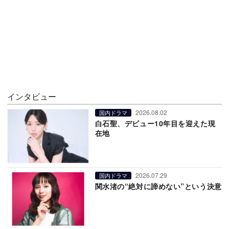
インタビュー
2026.08.02
国内ドラマ
白石聖、デビュー10年目を迎えた現
在地
2026.07.29
国内ドラマ
関水渚の“絶対に諦めない”という決意