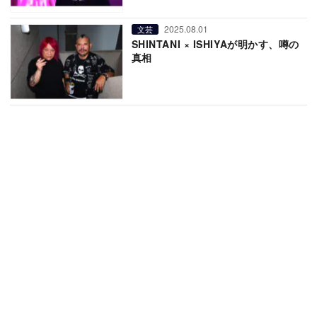
2025.08.01
文芸
SHINTANI × ISHIYAが明かす、噂の
真相