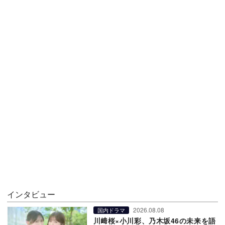
インタビュー
2026.08.08
国内ドラマ
川﨑桜×小川彩、乃木坂46の未来を語