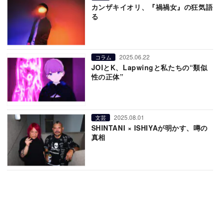
カンザキイオリ、『禍禍女』の狂気語
る
2025.06.22
コラム
JOIとK、Lapwingと私たちの“類似
性の正体”
2025.08.01
文芸
SHINTANI × ISHIYAが明かす、噂の
真相