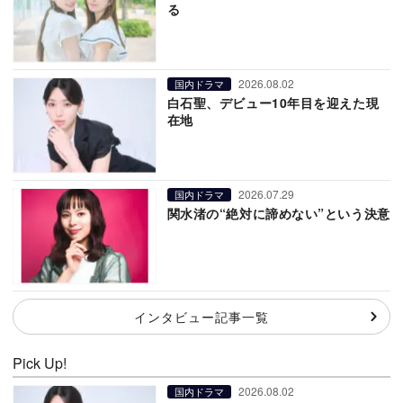
る
2026.08.02
国内ドラマ
白石聖、デビュー10年目を迎えた現
在地
2026.07.29
国内ドラマ
関水渚の“絶対に諦めない”という決意
インタビュー記事一覧
Pick Up!
2026.08.02
国内ドラマ