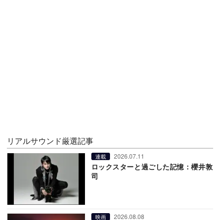
リアルサウンド厳選記事
2026.07.11
連載
ロックスターと過ごした記憶：櫻井敦
司
2026.08.08
映画