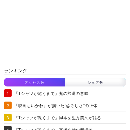
ランキング
アクセス数
シェア数
『Tシャツが乾くまで』充の帰還の意味
『映画ちいかわ』が描いた“恐ろしさ”の正体
『Tシャツが乾くまで』脚本を生方美久が語る
『Tシャツが乾くまで』高橋文哉の新境地