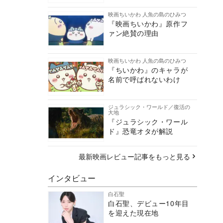
映画ちいかわ 人魚の島のひみつ
『映画ちいかわ』原作フ
ァン絶賛の理由
映画ちいかわ 人魚の島のひみつ
『ちいかわ』のキャラが
名前で呼ばれないわけ
ジュラシック・ワールド／復活の
大地
『ジュラシック・ワール
ド』恐竜オタが解説
最新映画レビュー記事をもっと見る
インタビュー
白石聖
白石聖、デビュー10年目
を迎えた現在地