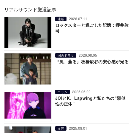
リアルサウンド厳選記事
2026.07.11
連載
ロックスターと過ごした記憶：櫻井敦
司
2026.08.05
国内ドラマ
『風、薫る』板橋駿谷の安心感が光る
2025.06.22
コラム
JOIとK、Lapwingと私たちの“類似
性の正体”
2025.08.01
文芸