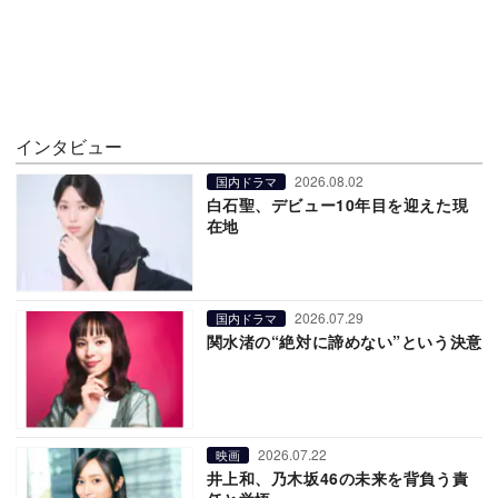
インタビュー
2026.08.02
国内ドラマ
白石聖、デビュー10年目を迎えた現
在地
2026.07.29
国内ドラマ
関水渚の“絶対に諦めない”という決意
2026.07.22
映画
井上和、乃木坂46の未来を背負う責