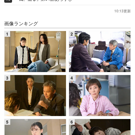
10:13更新
画像ランキング