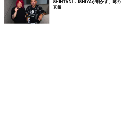
SHINTANI × ISHIYAが明かす、噂の
真相