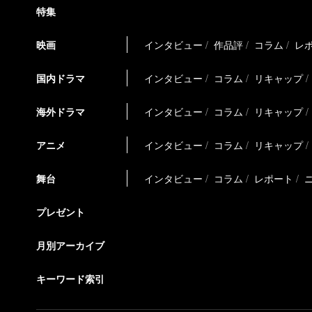
特集
映画
インタビュー
作品評
コラム
レ
国内ドラマ
インタビュー
コラム
リキャップ
海外ドラマ
インタビュー
コラム
リキャップ
アニメ
インタビュー
コラム
リキャップ
舞台
インタビュー
コラム
レポート
プレゼント
月別アーカイブ
キーワード索引