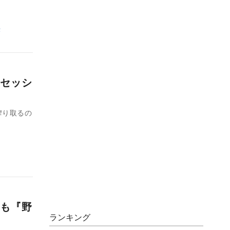
作
セッシ
搾り取るの
も『野
ランキング