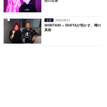
性の正体”
2025.08.01
文芸
SHINTANI × ISHIYAが明かす、噂の
真相