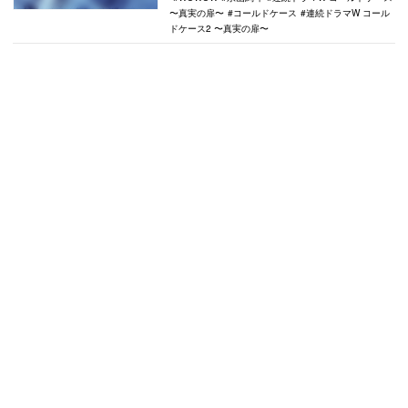
〜真実の扉〜
コールドケース
連続ドラマW コール
ドケース2 〜真実の扉〜