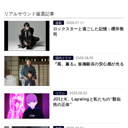
リアルサウンド厳選記事
2026.07.11
連載
ロックスターと過ごした記憶：櫻井敦
司
2026.08.05
国内ドラマ
『風、薫る』板橋駿谷の安心感が光る
2025.06.22
コラム
JOIとK、Lapwingと私たちの“類似
性の正体”
2025.08.01
文芸