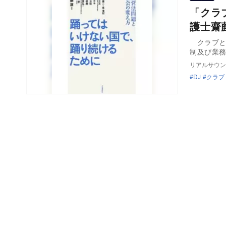
「クラ
護士齋
クラブと
制及び業
リアルサウン
DJ
クラブ