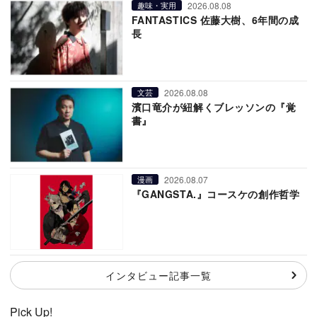
2026.08.08
趣味・実用
FANTASTICS 佐藤大樹、6年間の成
長
2026.08.08
文芸
濱口竜介が紐解くブレッソンの『覚
書』
2026.08.07
漫画
『GANGSTA.』コースケの創作哲学
インタビュー記事一覧
Pick Up!