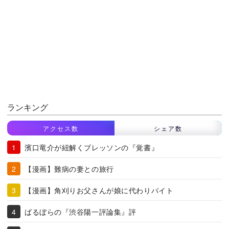
ランキング
アクセス数
シェア数
濱口竜介が紐解くブレッソンの『覚書』
【漫画】難病の妻との旅行
【漫画】角刈りお父さんが娘に代わりバイト
ばるぼらの『渋谷陽一評論集』評