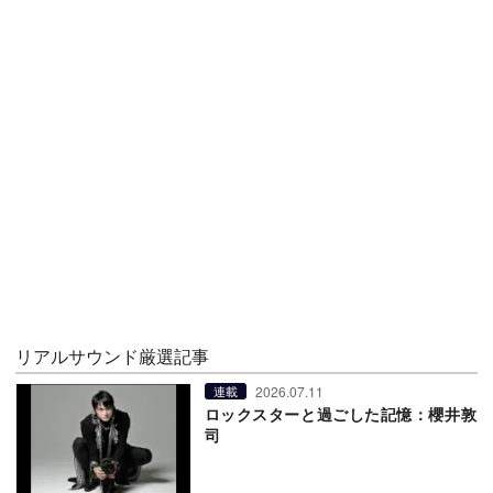
リアルサウンド厳選記事
2026.07.11
連載
ロックスターと過ごした記憶：櫻井敦
司