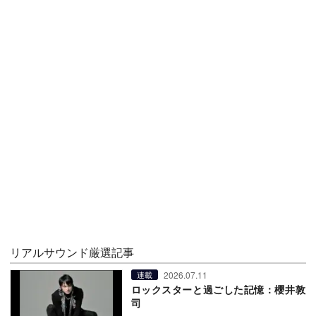
リアルサウンド厳選記事
2026.07.11
連載
ロックスターと過ごした記憶：櫻井敦
司