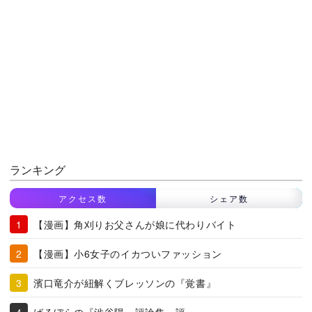
ランキング
アクセス数
シェア数
【漫画】角刈りお父さんが娘に代わりバイト
【漫画】小6女子のイカついファッション
濱口竜介が紐解くブレッソンの『覚書』
ばるぼらの『渋谷陽一評論集』評