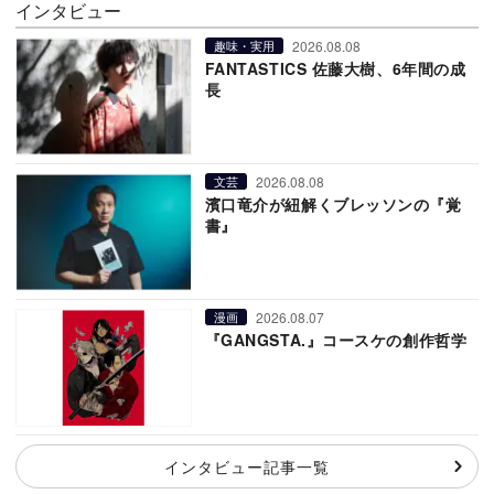
インタビュー
2026.08.08
趣味・実用
FANTASTICS 佐藤大樹、6年間の成
長
2026.08.08
文芸
濱口竜介が紐解くブレッソンの『覚
書』
2026.08.07
漫画
『GANGSTA.』コースケの創作哲学
インタビュー記事一覧