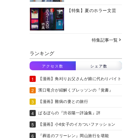
【特集】夏のホラー文芸
特集記事一覧
ランキング
アクセス数
シェア数
【漫画】角刈りお父さんが娘に代わりバイト
濱口竜介が紐解くブレッソンの『覚書』
【漫画】難病の妻との旅行
ばるぼらの『渋谷陽一評論集』評
【漫画】小6女子のイカついファッション
『葬送のフリーレン』岡山旅行を堪能