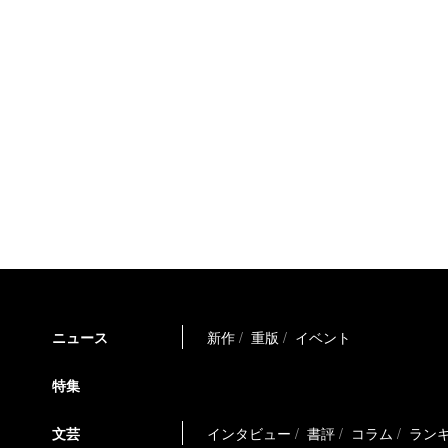
ニュース
新作
重版
イベント
特集
文芸
インタビュー
書評
コラム
ラン