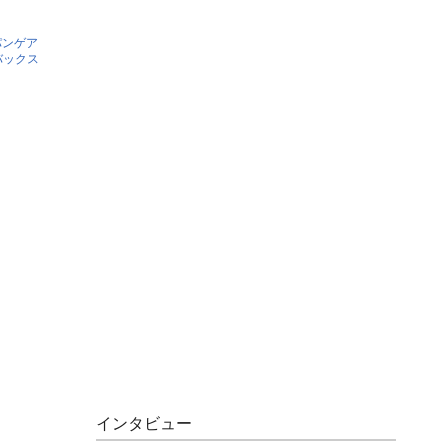
パンゲア
バックス
インタビュー