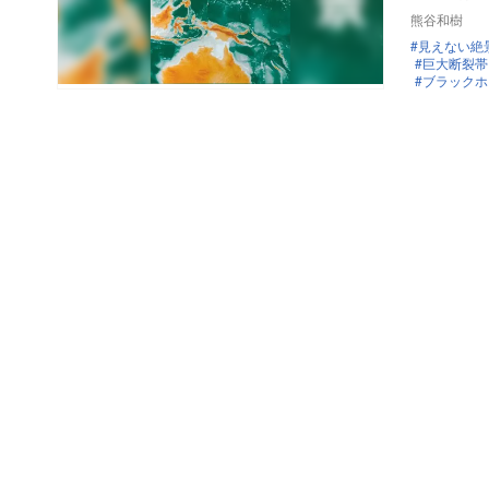
熊谷和樹
見えない絶
巨大断裂帯
ブラックホ