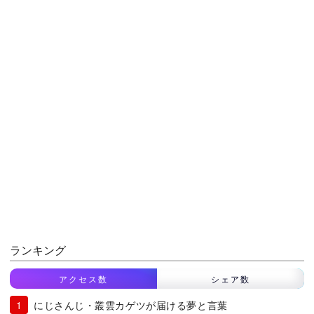
ランキング
アクセス数
シェア数
にじさんじ・叢雲カゲツが届ける夢と言葉