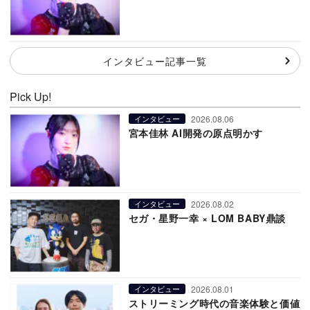
インタビュー記事一覧
Pick Up!
2026.08.06
インタビュー
宮本佳林 AI開発の原点明かす
2026.08.02
インタビュー
セガ・星野一幸 × LOM BABY鼎談
2026.08.01
インタビュー
ストリーミング時代の音楽体験と価値