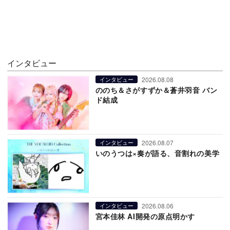
インタビュー
2026.08.08
インタビュー
ののち＆さがすずか＆蒼井羽音 バン
ド結成
2026.08.07
インタビュー
いのうつは×奏が語る、音割れの美学
2026.08.06
インタビュー
宮本佳林 AI開発の原点明かす