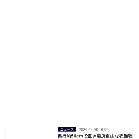
2026.04.08 16:00
ニュース
奥行約50cmで置き場所自由な衣類乾