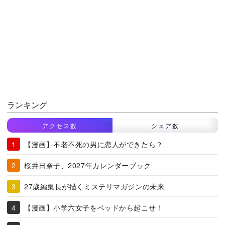
ランキング
アクセス数
シェア数
【漫画】不老不死の男に恋人ができたら？
桜井日奈子、2027年カレンダーブック
27歳編集長が描くミステリマガジンの未来
【漫画】小学六女子をベッドから起こせ！