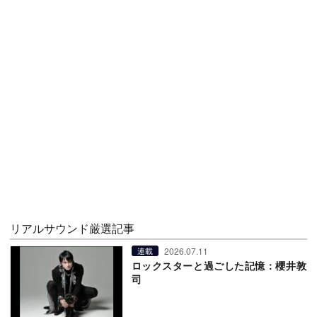
リアルサウンド厳選記事
2026.07.11
連載
ロックスターと過ごした記憶：櫻井敦
司