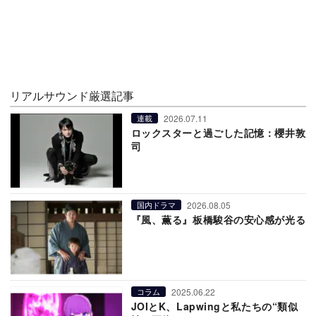
リアルサウンド厳選記事
2026.07.11
連載
ロックスターと過ごした記憶：櫻井敦
司
2026.08.05
国内ドラマ
『風、薫る』板橋駿谷の安心感が光る
2025.06.22
コラム
JOIとK、Lapwingと私たちの“類似