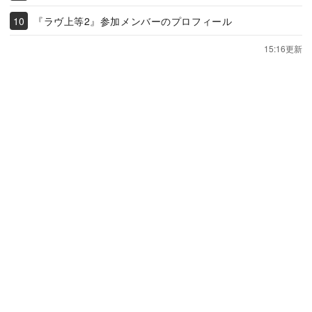
『ラヴ上等2』参加メンバーのプロフィール
15:16更新