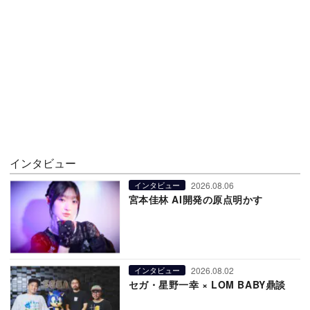
インタビュー
2026.08.06
インタビュー
宮本佳林 AI開発の原点明かす
2026.08.02
インタビュー
セガ・星野一幸 × LOM BABY鼎談