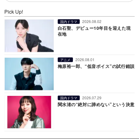
Pick Up!
2026.08.02
国内ドラマ
白石聖、デビュー10年目を迎えた現
在地
2026.08.01
アニメ
梅原裕一郎、“低音ボイス”の試行錯誤
2026.07.29
国内ドラマ
関水渚の“絶対に諦めない”という決意