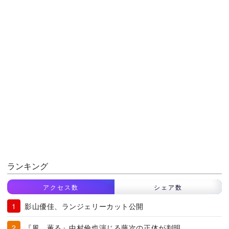
ランキング
アクセス数
シェア数
影山優佳、ランジェリーカット公開
『風、薫る』中村倫也演じる藤次の正体が判明