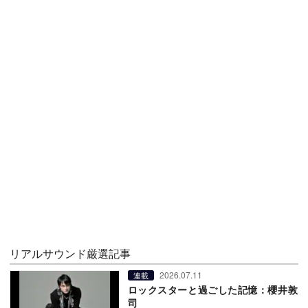
リアルサウンド厳選記事
2026.07.11
連載
ロックスターと過ごした記憶：櫻井敦
司