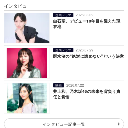
インタビュー
2026.08.02
国内ドラマ
白石聖、デビュー10年目を迎えた現
在地
2026.07.29
国内ドラマ
関水渚の“絶対に諦めない”という決意
2026.07.22
映画
井上和、乃木坂46の未来を背負う責
任と覚悟
インタビュー記事一覧