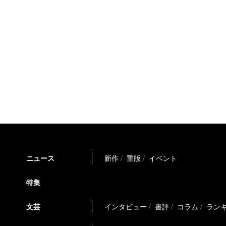
ニュース
新作
重版
イベント
特集
文芸
インタビュー
書評
コラム
ラン