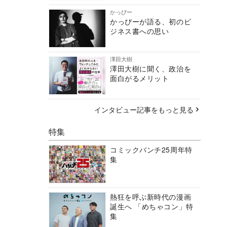
かっぴー
かっぴーが語る、初のビ
ジネス書への思い
澤田大樹
澤田大樹に聞く、政治を
面白がるメリット
インタビュー記事をもっと見る
特集
コミックバンチ25周年特
集
熱狂を呼ぶ新時代の漫画
誕生へ 「めちゃコン」特
集