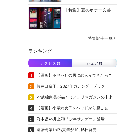
【特集】夏のホラー文芸
特集記事一覧
ランキング
アクセス数
シェア数
【漫画】不老不死の男に恋人ができたら？
桜井日奈子、2027年カレンダーブック
27歳編集長が描くミステリマガジンの未来
【漫画】小学六女子をベッドから起こせ！
乃木坂46井上和『少年サンデー』登場
遠藤璃菜1st写真集が10月6日発売