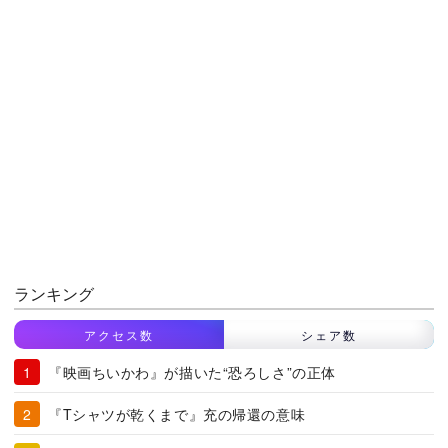
ランキング
アクセス数
シェア数
『映画ちいかわ』が描いた“恐ろしさ”の正体
『Tシャツが乾くまで』充の帰還の意味