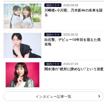
2026.08.08
国内ドラマ
川﨑桜×小川彩、乃木坂46の未来を語
る
2026.08.02
国内ドラマ
白石聖、デビュー10年目を迎えた現
在地
2026.07.29
国内ドラマ
関水渚の“絶対に諦めない”という決意
インタビュー記事一覧