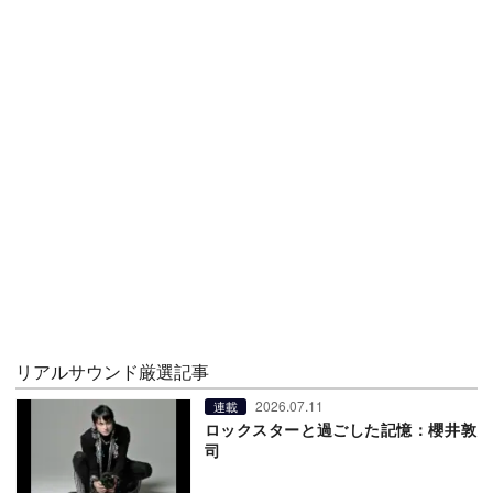
リアルサウンド厳選記事
2026.07.11
連載
ロックスターと過ごした記憶：櫻井敦
司