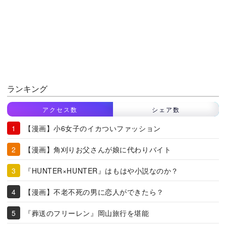
ランキング
アクセス数
シェア数
【漫画】小6女子のイカついファッション
【漫画】角刈りお父さんが娘に代わりバイト
『HUNTER×HUNTER』はもはや小説なのか？
【漫画】不老不死の男に恋人ができたら？
『葬送のフリーレン』岡山旅行を堪能