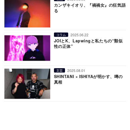
カンザキイオリ、『禍禍女』の狂気語
る
2025.06.22
コラム
JOIとK、Lapwingと私たちの“類似
性の正体”
2025.08.01
文芸
SHINTANI × ISHIYAが明かす、噂の
真相