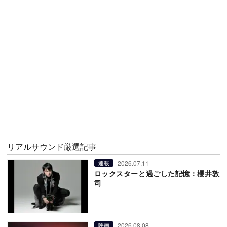
リアルサウンド厳選記事
2026.07.11
連載
ロックスターと過ごした記憶：櫻井敦
司
2026.08.08
映画