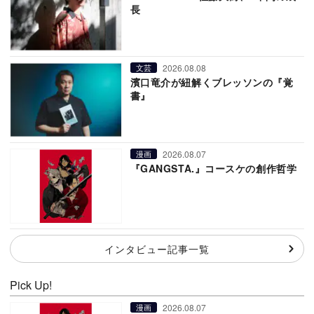
長
2026.08.08
文芸
濱口竜介が紐解くブレッソンの『覚
書』
2026.08.07
漫画
『GANGSTA.』コースケの創作哲学
インタビュー記事一覧
Pick Up!
2026.08.07
漫画