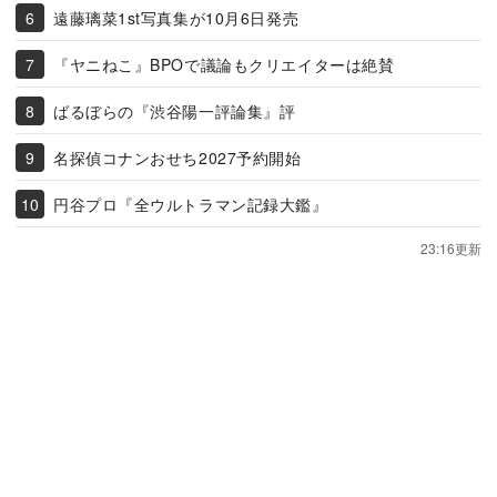
遠藤璃菜1st写真集が10月6日発売
『ヤニねこ』BPOで議論もクリエイターは絶賛
ばるぼらの『渋谷陽一評論集』評
名探偵コナンおせち2027予約開始
円谷プロ『全ウルトラマン記録大鑑』
23:16更新