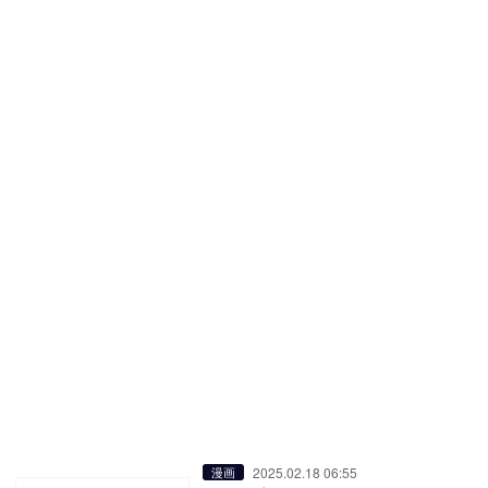
2025.02.18 06:55
漫画