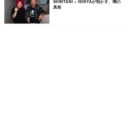
SHINTANI × ISHIYAが明かす、噂の
真相