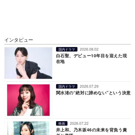
インタビュー
2026.08.02
国内ドラマ
白石聖、デビュー10年目を迎えた現
在地
2026.07.29
国内ドラマ
関水渚の“絶対に諦めない”という決意
2026.07.22
映画
井上和、乃木坂46の未来を背負う責