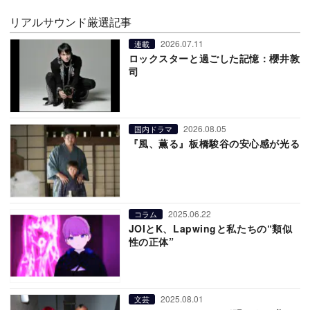
リアルサウンド厳選記事
2026.07.11
連載
ロックスターと過ごした記憶：櫻井敦
司
2026.08.05
国内ドラマ
『風、薫る』板橋駿谷の安心感が光る
2025.06.22
コラム
JOIとK、Lapwingと私たちの“類似
性の正体”
2025.08.01
文芸