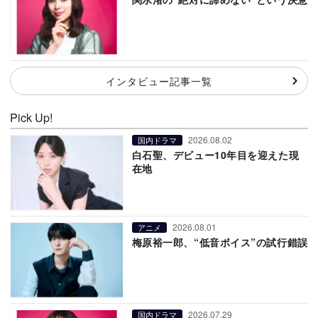
インタビュー記事一覧
Pick Up!
2026.08.02
国内ドラマ
白石聖、デビュー10年目を迎えた現
在地
2026.08.01
アニメ
梅原裕一郎、“低音ボイス”の試行錯誤
2026.07.29
国内ドラマ