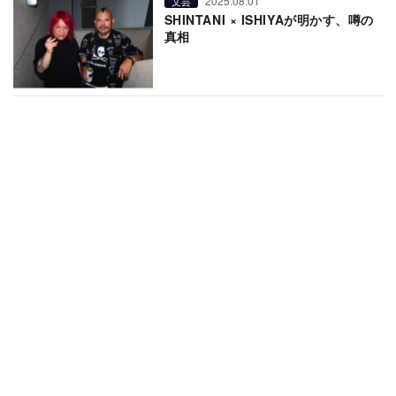
2025.08.01
文芸
SHINTANI × ISHIYAが明かす、噂の
真相