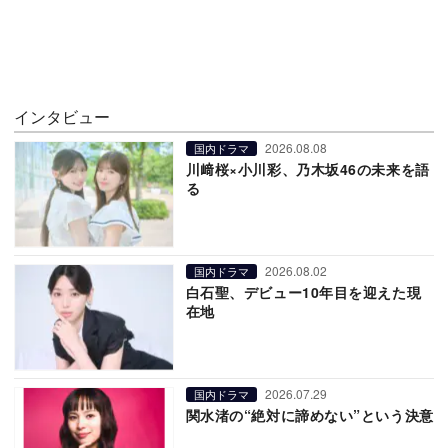
インタビュー
2026.08.08
国内ドラマ
川﨑桜×小川彩、乃木坂46の未来を語
る
2026.08.02
国内ドラマ
白石聖、デビュー10年目を迎えた現
在地
2026.07.29
国内ドラマ
関水渚の“絶対に諦めない”という決意