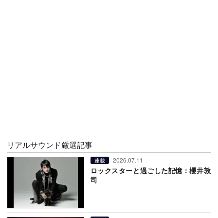
リアルサウンド厳選記事
2026.07.11
連載
ロックスターと過ごした記憶：櫻井敦
司