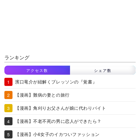
ランキング
アクセス数
シェア数
濱口竜介が紐解くブレッソンの『覚書』
【漫画】難病の妻との旅行
【漫画】角刈りお父さんが娘に代わりバイト
【漫画】不老不死の男に恋人ができたら？
【漫画】小6女子のイカついファッション