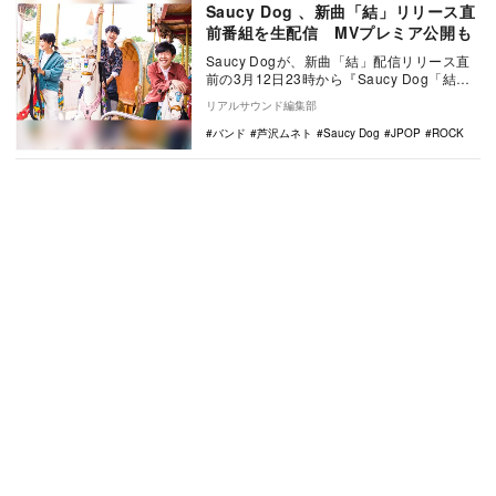
Saucy Dog 、新曲「結」リリース直
前番組を生配信 MVプレミア公開も
Saucy Dogが、新曲「結」配信リリース直
前の3月12日23時から『Saucy Dog「結」
リリース&MVプレミア公…
リアルサウンド編集部
バンド
芦沢ムネト
Saucy Dog
JPOP
ROCK