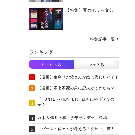
【特集】夏のホラー文芸
特集記事一覧
ランキング
アクセス数
シェア数
【漫画】角刈りお父さんが娘に代わりバイト
【漫画】不老不死の男に恋人ができたら？
『HUNTER×HUNTER』はもはや小説なの
か？
乃木坂46井上和『少年サンデー』登場
エバース・佐々木が考える「ダサい」芸人