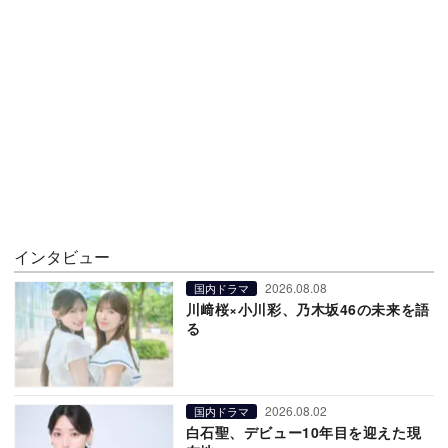
インタビュー
2026.08.08
国内ドラマ
川﨑桜×小川彩、乃木坂46の未来を語
る
2026.08.02
国内ドラマ
白石聖、デビュー10年目を迎えた現