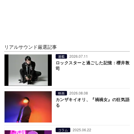
リアルサウンド厳選記事
2026.07.11
連載
ロックスターと過ごした記憶：櫻井敦
司
2026.08.08
映画
カンザキイオリ、『禍禍女』の狂気語
る
2025.06.22
コラム