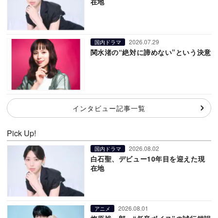
在地
2026.07.29
国内ドラマ
関水渚の“絶対に諦めない”という決意
インタビュー記事一覧
Pick Up!
2026.08.02
国内ドラマ
白石聖、デビュー10年目を迎えた現
在地
2026.08.01
アニメ