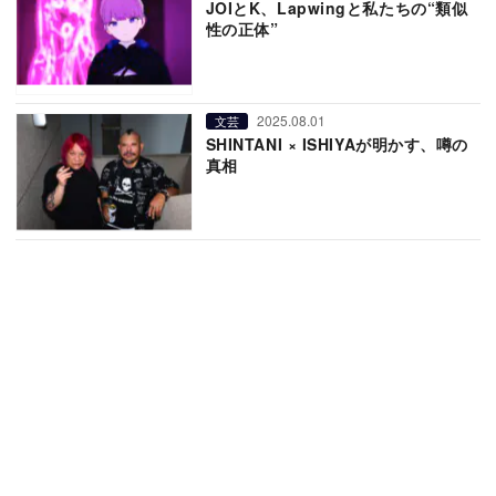
JOIとK、Lapwingと私たちの“類似
性の正体”
2025.08.01
文芸
SHINTANI × ISHIYAが明かす、噂の
真相