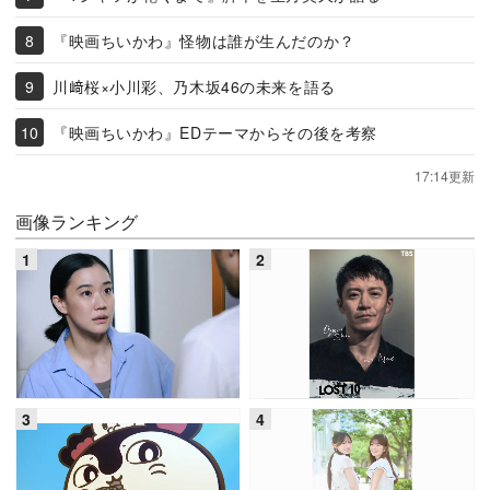
『映画ちいかわ』怪物は誰が生んだのか？
川﨑桜×小川彩、乃木坂46の未来を語る
『映画ちいかわ』EDテーマからその後を考察
17:14更新
画像ランキング