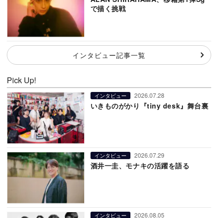
で描く挑戦
インタビュー記事一覧
Pick Up!
2026.07.28
インタビュー
いきものがかり『tiny desk』舞台裏
2026.07.29
インタビュー
酒井一圭、モナキの活躍を語る
2026.08.05
インタビュー