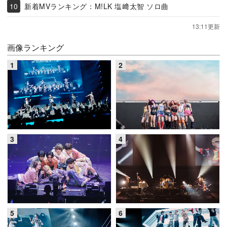
新着MVランキング：M!LK 塩﨑太智 ソロ曲
13:11更新
画像ランキング