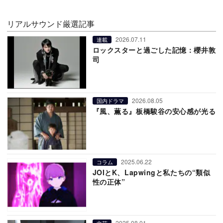
リアルサウンド厳選記事
2026.07.11
連載
ロックスターと過ごした記憶：櫻井敦
司
2026.08.05
国内ドラマ
『風、薫る』板橋駿谷の安心感が光る
2025.06.22
コラム
JOIとK、Lapwingと私たちの“類似
性の正体”
2025.08.01
文芸