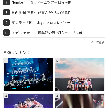
Number_i、5大ドームツアー日程公開
日向坂46 三期生が育んだ4人の関係性
渡辺美里『Birthday』クロスレビュー
スガ シカオ、30周年記念BUNTAIライブレポ
07:12更新
画像ランキング