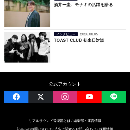
酒井一圭、モナキの活躍を語る
2026.08.05
インタビュー
TOAST CLUB 初来日対談
公式アカウント
facebook
x
instagram
YouTube
LIN
リアルサウンド音楽部とは
編集部・運営情報
記事へのお問い合わせ
広告に関するお問い合わせ
採用情報