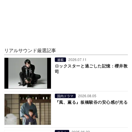
リアルサウンド厳選記事
2026.07.11
連載
ロックスターと過ごした記憶：櫻井敦
司
2026.08.05
国内ドラマ
『風、薫る』板橋駿谷の安心感が光る
2025.06.22
コラム