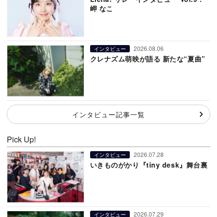
岬 なこ
2026.08.06
インタビュー
クレナズム萌映が語る 新たな“夏曲”
インタビュー記事一覧
Pick Up!
2026.07.28
インタビュー
いきものがかり『tiny desk』舞台裏
2026.07.29
インタビュー