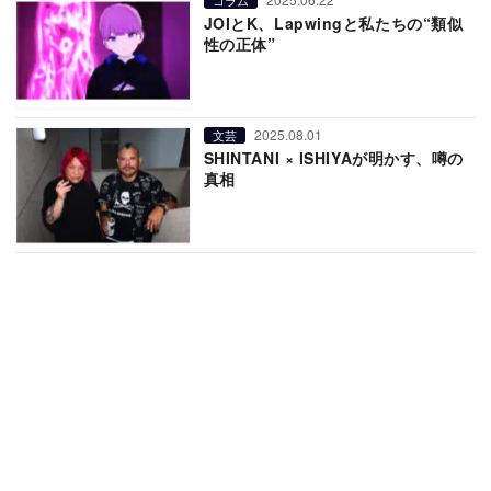
JOIとK、Lapwingと私たちの“類似
性の正体”
2025.08.01
文芸
SHINTANI × ISHIYAが明かす、噂の
真相