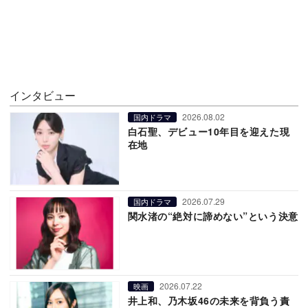
インタビュー
2026.08.02
国内ドラマ
白石聖、デビュー10年目を迎えた現
在地
2026.07.29
国内ドラマ
関水渚の“絶対に諦めない”という決意
2026.07.22
映画
井上和、乃木坂46の未来を背負う責