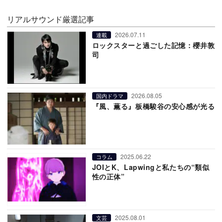
リアルサウンド厳選記事
2026.07.11
連載
ロックスターと過ごした記憶：櫻井敦
司
2026.08.05
国内ドラマ
『風、薫る』板橋駿谷の安心感が光る
2025.06.22
コラム
JOIとK、Lapwingと私たちの“類似
性の正体”
2025.08.01
文芸