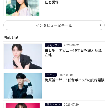
任と覚悟
インタビュー記事一覧
Pick Up!
2026.08.02
国内ドラマ
白石聖、デビュー10年目を迎えた現
在地
2026.08.01
アニメ
梅原裕一郎、“低音ボイス”の試行錯誤
2026.07.29
国内ドラマ