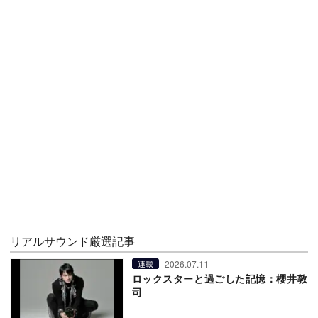
リアルサウンド厳選記事
2026.07.11
連載
ロックスターと過ごした記憶：櫻井敦
司