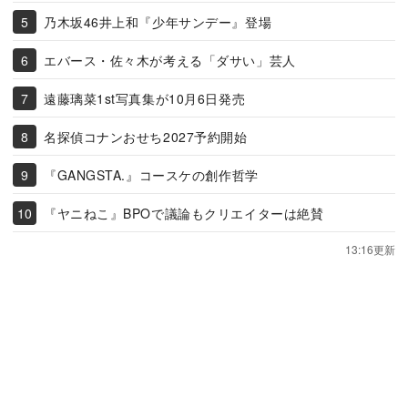
乃木坂46井上和『少年サンデー』登場
エバース・佐々木が考える「ダサい」芸人
遠藤璃菜1st写真集が10月6日発売
名探偵コナンおせち2027予約開始
『GANGSTA.』コースケの創作哲学
『ヤニねこ』BPOで議論もクリエイターは絶賛
13:16更新