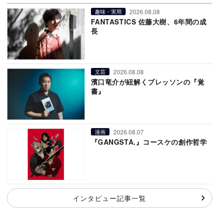
2026.08.08
趣味・実用
FANTASTICS 佐藤大樹、6年間の成
長
2026.08.08
文芸
濱口竜介が紐解くブレッソンの『覚
書』
2026.08.07
漫画
『GANGSTA.』コースケの創作哲学
インタビュー記事一覧