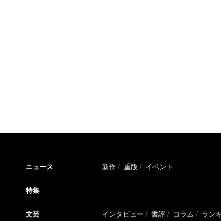
ニュース
新作
重版
イベント
特集
文芸
インタビュー
書評
コラム
ラン