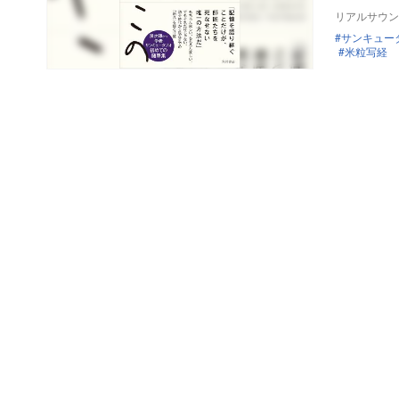
リアルサウン
サンキュー
米粒写経