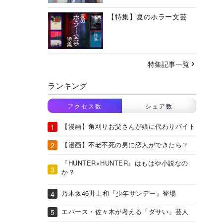
【特集】夏のホラー文芸
特集記事一覧
ランキング
アクセス数
シェア数
【漫画】角刈りお父さんが娘に代わりバイト
【漫画】不老不死の男に恋人ができたら？
『HUNTER×HUNTER』はもはや小説なの
か？
乃木坂46井上和『少年サンデー』登場
エバース・佐々木が考える「ダサい」芸人