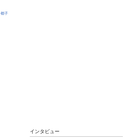
奈都子
インタビュー