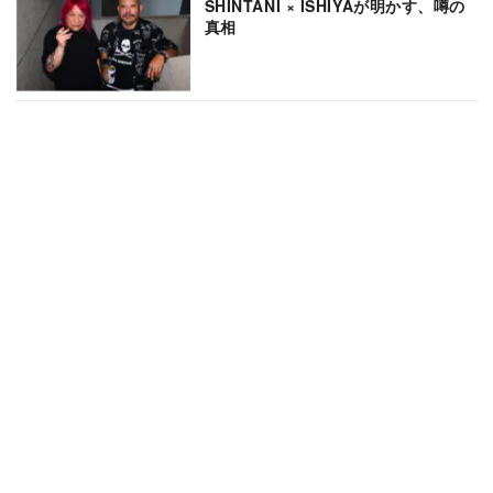
SHINTANI × ISHIYAが明かす、噂の
真相