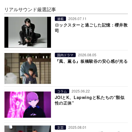
リアルサウンド厳選記事
2026.07.11
連載
ロックスターと過ごした記憶：櫻井敦
司
2026.08.05
国内ドラマ
『風、薫る』板橋駿谷の安心感が光る
2025.06.22
コラム
JOIとK、Lapwingと私たちの“類似
性の正体”
2025.08.01
文芸