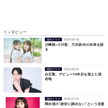
インタビュー
2026.08.08
国内ドラマ
川﨑桜×小川彩、乃木坂46の未来を語
る
2026.08.02
国内ドラマ
白石聖、デビュー10年目を迎えた現
在地
2026.07.29
国内ドラマ
関水渚の“絶対に諦めない”という決意