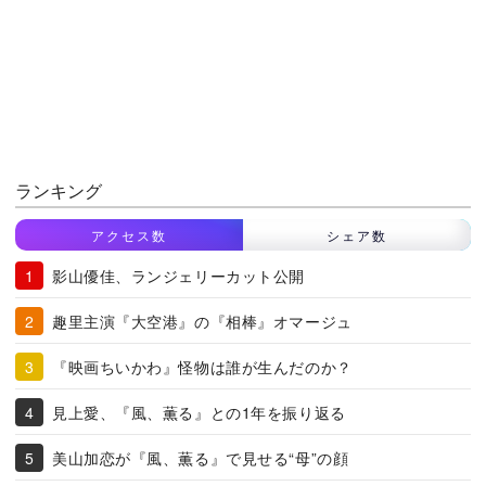
ランキング
アクセス数
シェア数
影山優佳、ランジェリーカット公開
趣里主演『大空港』の『相棒』オマージュ
『映画ちいかわ』怪物は誰が生んだのか？
見上愛、『風、薫る』との1年を振り返る
美山加恋が『風、薫る』で見せる“母”の顔