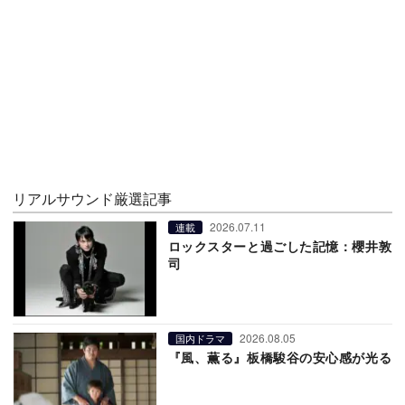
リアルサウンド厳選記事
2026.07.11
連載
ロックスターと過ごした記憶：櫻井敦
司
2026.08.05
国内ドラマ
『風、薫る』板橋駿谷の安心感が光る