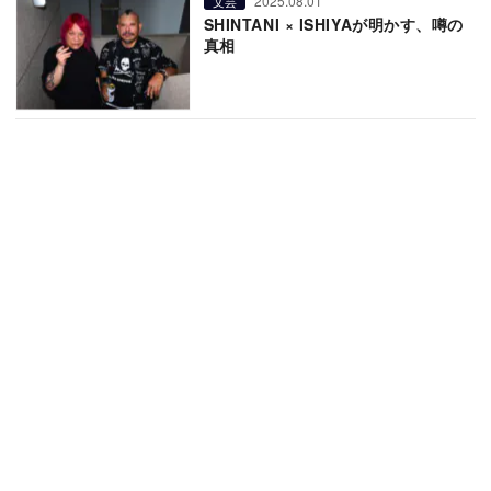
2025.08.01
文芸
SHINTANI × ISHIYAが明かす、噂の
真相