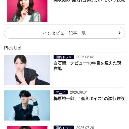
インタビュー記事一覧
Pick Up!
2026.08.02
国内ドラマ
白石聖、デビュー10年目を迎えた現
在地
2026.08.01
アニメ
梅原裕一郎、“低音ボイス”の試行錯誤
2026.07.29
国内ドラマ