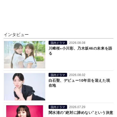
インタビュー
2026.08.08
国内ドラマ
川﨑桜×小川彩、乃木坂46の未来を語
る
2026.08.02
国内ドラマ
白石聖、デビュー10年目を迎えた現
在地
2026.07.29
国内ドラマ
関水渚の“絶対に諦めない”という決意