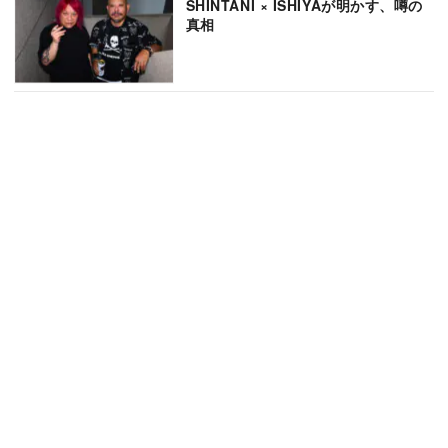
SHINTANI × ISHIYAが明かす、噂の
真相