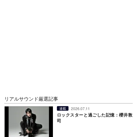
リアルサウンド厳選記事
2026.07.11
連載
ロックスターと過ごした記憶：櫻井敦
司