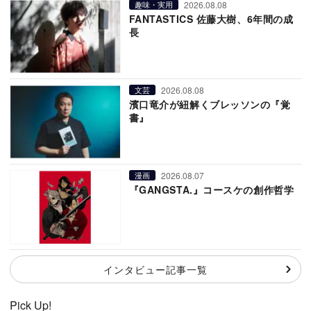
2026.08.08
趣味・実用
FANTASTICS 佐藤大樹、6年間の成
長
2026.08.08
文芸
濱口竜介が紐解くブレッソンの『覚
書』
2026.08.07
漫画
『GANGSTA.』コースケの創作哲学
インタビュー記事一覧
Pick Up!