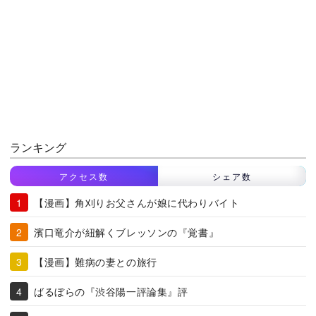
ランキング
アクセス数
シェア数
【漫画】角刈りお父さんが娘に代わりバイト
濱口竜介が紐解くブレッソンの『覚書』
【漫画】難病の妻との旅行
ばるぼらの『渋谷陽一評論集』評